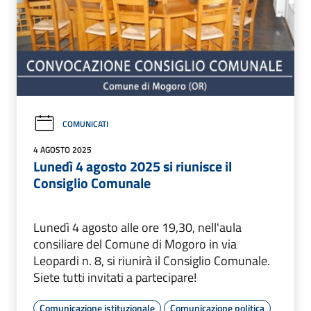
COMUNICATI
4 AGOSTO 2025
Lunedì 4 agosto 2025 si riunisce il
Consiglio Comunale
Lunedì 4 agosto alle ore 19,30, nell'aula
consiliare del Comune di Mogoro in via
Leopardi n. 8, si riunirà il Consiglio Comunale.
Siete tutti invitati a partecipare!
Comunicazione istituzionale
Comunicazione politica