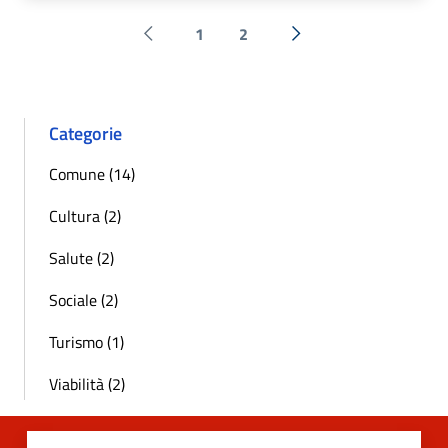
1
2
Pagina precedente
Successiva »
Categorie
Comune (14)
Cultura (2)
Salute (2)
Sociale (2)
Turismo (1)
Viabilità (2)