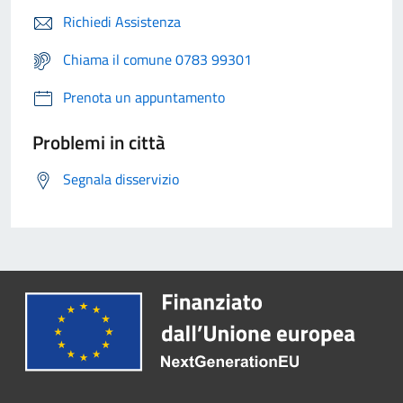
Richiedi Assistenza
Chiama il comune 0783 99301
Prenota un appuntamento
Problemi in città
Segnala disservizio