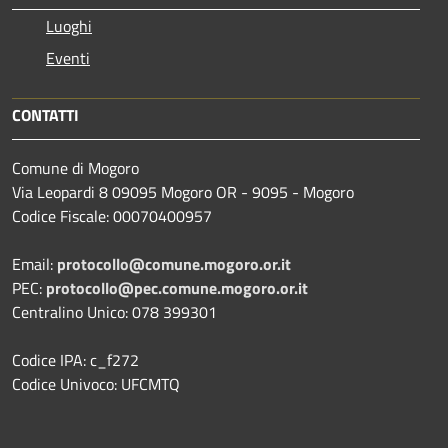
Luoghi
Eventi
CONTATTI
Comune di Mogoro
Via Leopardi 8 09095 Mogoro OR - 9095 - Mogoro
Codice Fiscale: 00070400957
Email:
protocollo@comune.mogoro.or.it
PEC:
protocollo@pec.comune.mogoro.or.it
Centralino Unico: 078 399301
Codice IPA: c_f272
Codice Univoco: UFCMTQ