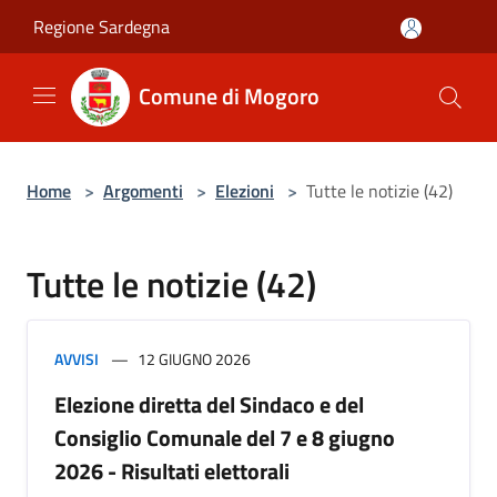
Salta al contenuto principale
Regione Sardegna
Comune di Mogoro
Home
>
Argomenti
>
Elezioni
>
Tutte le notizie (42)
Tutte le notizie (42)
AVVISI
12 GIUGNO 2026
Elezione diretta del Sindaco e del
Consiglio Comunale del 7 e 8 giugno
2026 - Risultati elettorali