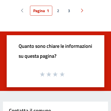
Pagina
1
2
3
Pagina precedente
Pagina successiv
Quanto sono chiare le informazioni
su questa pagina?
Contatta il comune