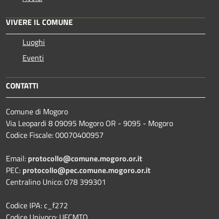
VIVERE IL COMUNE
Luoghi
Eventi
CONTATTI
Comune di Mogoro
Via Leopardi 8 09095 Mogoro OR - 9095 - Mogoro
Codice Fiscale: 00070400957
Email:
protocollo@comune.mogoro.or.it
PEC:
protocollo@pec.comune.mogoro.or.it
Centralino Unico: 078 399301
Codice IPA: c_f272
Codice Univoco: UFCMTQ