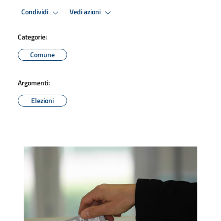
Condividi
Vedi azioni
Categorie:
Comune
Argomenti:
Elezioni