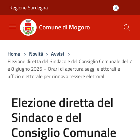
Salta al contenuto principale
Regione Sardegna
Comune di Mogoro
Home
>
Novità
>
Avvisi
>
Elezione diretta del Sindaco e del Consiglio Comunale del 7
e 8 giugno 2026 – Orari di apertura seggi elettorali e
ufficio elettorale per rinnovo tessere elettorali
Elezione diretta del
Sindaco e del
Consiglio Comunale