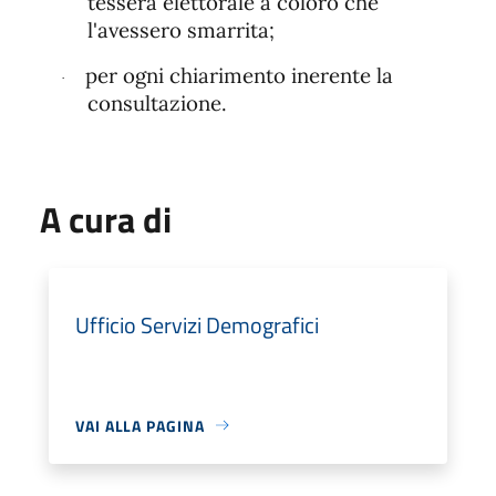
tessera elettorale a coloro che
l'avessero smarrita;
per ogni chiarimento inerente la
·
consultazione.
A cura di
Ufficio Servizi Demografici
VAI ALLA PAGINA