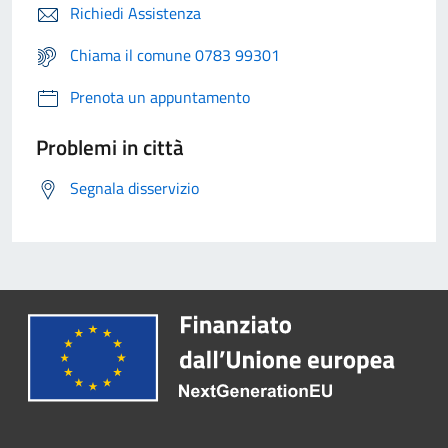
Richiedi Assistenza
Chiama il comune 0783 99301
Prenota un appuntamento
Problemi in città
Segnala disservizio