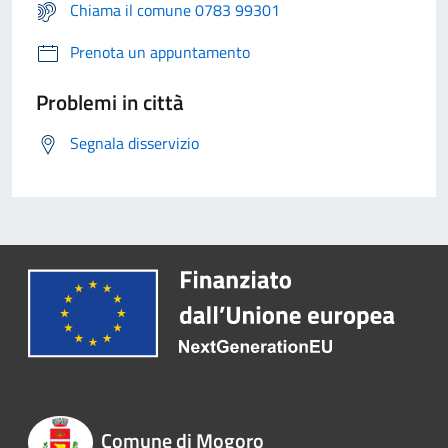
Chiama il comune 0783 99301
Prenota un appuntamento
Problemi in città
Segnala disservizio
Comune di Mogoro