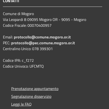
CONTATTI
Comune di Mogoro
Via Leopardi 8 09095 Mogoro OR - 9095 - Mogoro
Codice Fiscale: 00070400957
Email:
protocollo@comune.mogoro.or.it
PEC:
protocollo@pec.comune.mogoro.or.it
Centralino Unico: 078 399301
Codice IPA: c_f272
Codice Univoco: UFCMTQ
Prenotazione appuntamento
Segnalazione disservizio
Leggi le FAQ