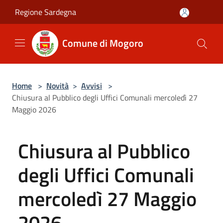
Salta al contenuto principale
Regione Sardegna
Comune di Mogoro
Home
>
Novità
>
Avvisi
>
Chiusura al Pubblico degli Uffici Comunali mercoledì 27
Maggio 2026
Chiusura al Pubblico
degli Uffici Comunali
mercoledì 27 Maggio
2026