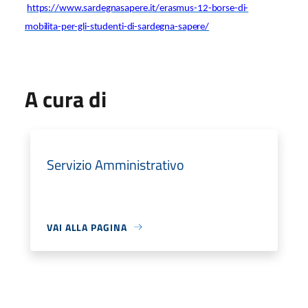
https://www.sardegnasapere.it/erasmus-12-borse-di-
mobilita-per-gli-studenti-di-sardegna-sapere/
A cura di
Servizio Amministrativo
VAI ALLA PAGINA