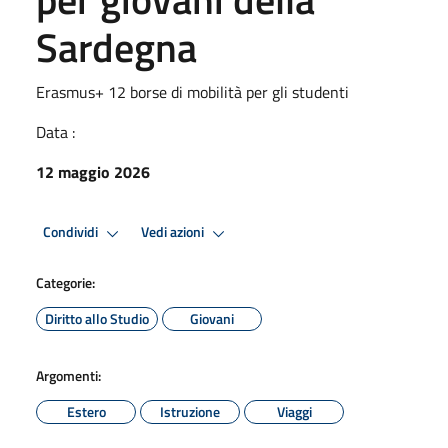
Sardegna
Erasmus+ 12 borse di mobilità per gli studenti
Data :
12 maggio 2026
Condividi
Vedi azioni
Categorie:
Diritto allo Studio
Giovani
Argomenti:
Estero
Istruzione
Viaggi