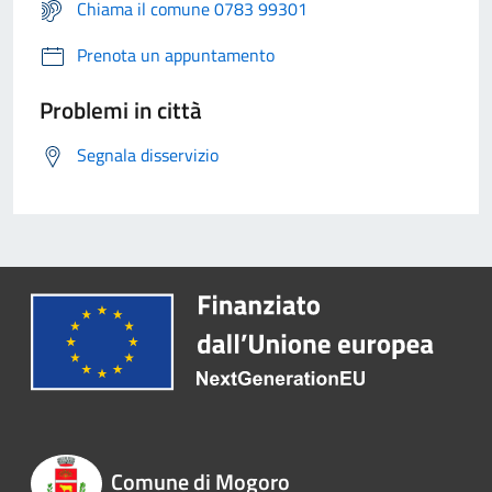
Chiama il comune 0783 99301
Prenota un appuntamento
Problemi in città
Segnala disservizio
Comune di Mogoro