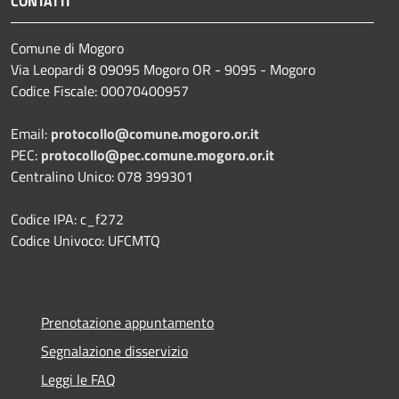
CONTATTI
Comune di Mogoro
Via Leopardi 8 09095 Mogoro OR - 9095 - Mogoro
Codice Fiscale: 00070400957
Email:
protocollo@comune.mogoro.or.it
PEC:
protocollo@pec.comune.mogoro.or.it
Centralino Unico: 078 399301
Codice IPA: c_f272
Codice Univoco: UFCMTQ
Prenotazione appuntamento
Segnalazione disservizio
Leggi le FAQ