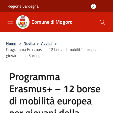
Salta al contenuto principale
Regione Sardegna
Comune di Mogoro
Home
>
Novità
>
Avvisi
>
Programma Erasmus+ – 12 borse di mobilità europea per
giovani della Sardegna
Programma
Erasmus+ – 12 borse
di mobilità europea
per giovani della