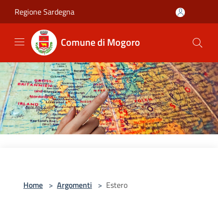
Salta al contenuto principale
Regione Sardegna
Comune di Mogoro
Home
>
Argomenti
>
Estero