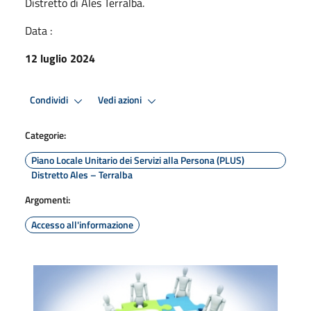
Distretto di Ales Terralba.
Data :
12 luglio 2024
Condividi
Vedi azioni
Categorie:
Piano Locale Unitario dei Servizi alla Persona (PLUS)
Distretto Ales – Terralba
Argomenti:
Accesso all'informazione