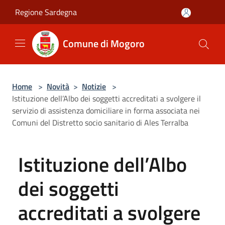
Salta al contenuto principale
Regione Sardegna
Comune di Mogoro
Home
>
Novità
>
Notizie
>
Istituzione dell’Albo dei soggetti accreditati a svolgere il
servizio di assistenza domiciliare in forma associata nei
Comuni del Distretto socio sanitario di Ales Terralba
Istituzione dell’Albo
dei soggetti
accreditati a svolgere