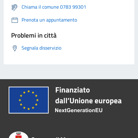
Chiama il comune 0783 99301
Prenota un appuntamento
Problemi in città
Segnala disservizio