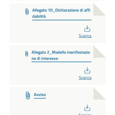
Allegato 1D_Dichiarazione di affi
dabilità
PDF
Scarica
Allegato 2_Modello manifestazio
ne di interesse
PDF
Scarica
Avviso
PDF