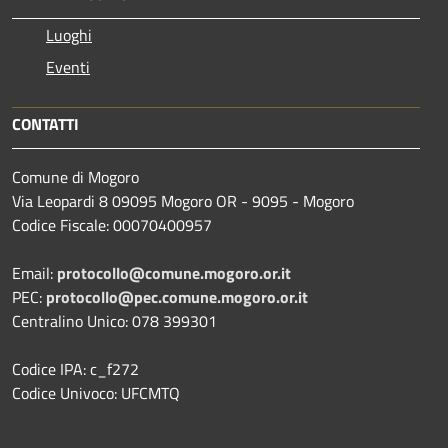
Luoghi
Eventi
CONTATTI
Comune di Mogoro
Via Leopardi 8 09095 Mogoro OR - 9095 - Mogoro
Codice Fiscale: 00070400957
Email:
protocollo@comune.mogoro.or.it
PEC:
protocollo@pec.comune.mogoro.or.it
Centralino Unico: 078 399301
Codice IPA: c_f272
Codice Univoco: UFCMTQ