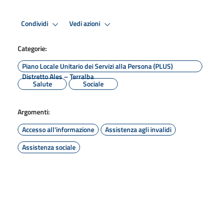
Condividi
Vedi azioni
Categorie:
Piano Locale Unitario dei Servizi alla Persona (PLUS)
Distretto Ales – Terralba
Salute
Sociale
Argomenti:
Accesso all'informazione
Assistenza agli invalidi
Assistenza sociale