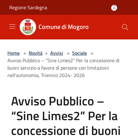
Salta al contenuto principale
Regione Sardegna
Comune di Mogoro
Home
>
Novità
>
Avvisi
>
Sociale
>
Avviso Pubblico – “Sine Limes2” Per la concessione di
buoni servizio a favore di persone con limitazioni
nell'autonomia, Triennio 2024- 2026
Avviso Pubblico –
“Sine Limes2” Per la
concessione di buoni