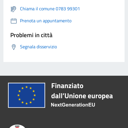
Chiama il comune 0783 99301
Prenota un appuntamento
Problemi in città
Segnala disservizio