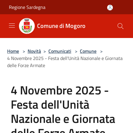
Salta al contenuto principale
Regione Sardegna
Comune di Mogoro
Home
>
Novità
>
Comunicati
>
Comune
>
4 Novembre 2025 - Festa dell'Unità Nazionale e Giornata
delle Forze Armate
4 Novembre 2025 -
Festa dell'Unità
Nazionale e Giornata
delle Forze Armate