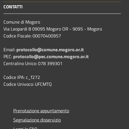
CONTATTI
Comune di Mogoro
Via Leopardi 8 09095 Mogoro OR - 9095 - Mogoro
Codice Fiscale: 00070400957
Email:
protocollo@comune.mogoro.or.it
PEC:
protocollo@pec.comune.mogoro.or.it
Centralino Unico: 078 399301
Codice IPA: c_f272
Codice Univoco: UFCMTQ
Prenotazione appuntamento
Segnalazione disservizio
Leggi le FAQ