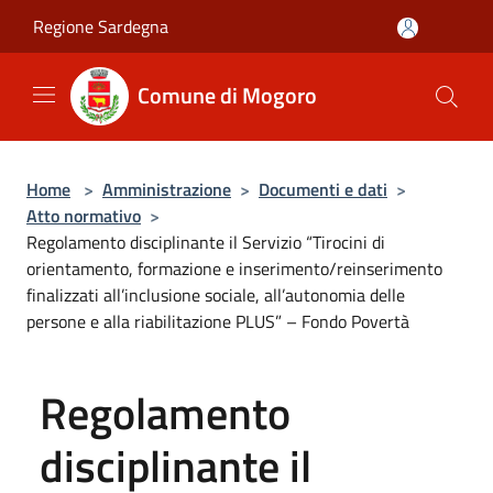
Salta al contenuto principale
Regione Sardegna
Comune di Mogoro
Home
>
Amministrazione
>
Documenti e dati
>
Atto normativo
>
Regolamento disciplinante il Servizio “Tirocini di
orientamento, formazione e inserimento/reinserimento
finalizzati all’inclusione sociale, all’autonomia delle
persone e alla riabilitazione PLUS” – Fondo Povertà
Regolamento
disciplinante il