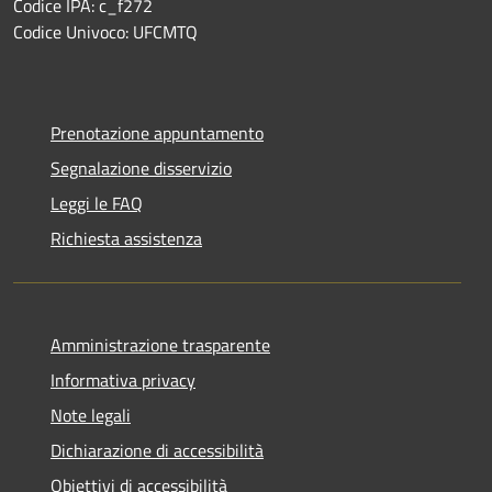
Codice IPA: c_f272
Codice Univoco: UFCMTQ
Prenotazione appuntamento
Segnalazione disservizio
Leggi le FAQ
Richiesta assistenza
Amministrazione trasparente
Informativa privacy
Note legali
Dichiarazione di accessibilità
Obiettivi di accessibilità