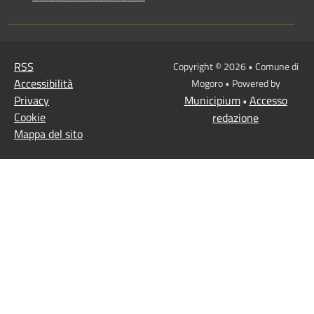
RSS
Copyright © 2026 • Comune di
Accessibilità
Mogoro • Powered by
Privacy
Municipium
Accesso
•
Cookie
redazione
Mappa del sito