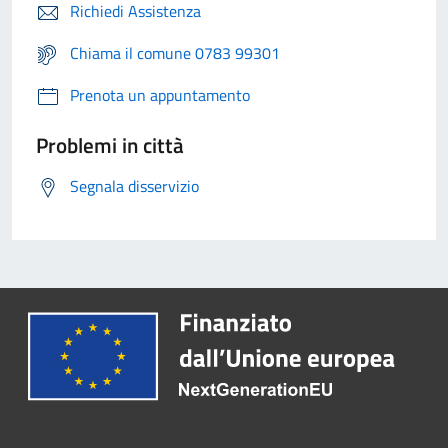
Richiedi Assistenza
Chiama il comune 0783 99301
Prenota un appuntamento
Problemi in città
Segnala disservizio