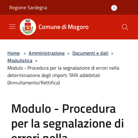
Salta al contenuto principale
Regione Sardegna
Comune di Mogoro
Home
>
Amministrazione
>
Documenti e dati
>
Modulistica
>
Modulo - Procedura per la segnalazione di errori nella
determinazione degli importi TARI addebitati
(Annullamento/Rettifica)
Modulo - Procedura
per la segnalazione di
errori nella