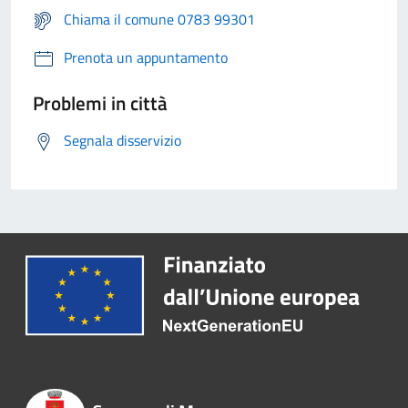
Chiama il comune 0783 99301
Prenota un appuntamento
Problemi in città
Segnala disservizio