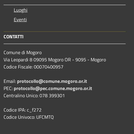
Luoghi
Eventi
CONTATTI
Comune di Mogoro
Via Leopardi 8 09095 Mogoro OR - 9095 - Mogoro
Codice Fiscale: 00070400957
Email:
protocollo@comune.mogoro.or.it
PEC:
protocollo@pec.comune.mogoro.or.it
Centralino Unico: 078 399301
Codice IPA: c_f272
Codice Univoco: UFCMTQ