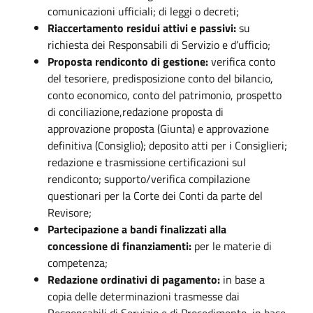
comunicazioni ufficiali; di leggi o decreti;
Riaccertamento residui attivi e passivi:
su
richiesta dei Responsabili di Servizio e d’ufficio;
Proposta rendiconto di gestione:
verifica conto
del tesoriere, predisposizione conto del bilancio,
conto economico, conto del patrimonio, prospetto
di conciliazione,redazione proposta di
approvazione proposta (Giunta) e approvazione
definitiva (Consiglio); deposito atti per i Consiglieri;
redazione e trasmissione certificazioni sul
rendiconto; supporto/verifica compilazione
questionari per la Corte dei Conti da parte del
Revisore;
Partecipazione a bandi finalizzati alla
concessione di finanziamenti:
per le materie di
competenza;
Redazione ordinativi di pagamento:
in base a
copia delle determinazioni trasmesse dai
Responsabili di Servizio e di Procedimento, in base