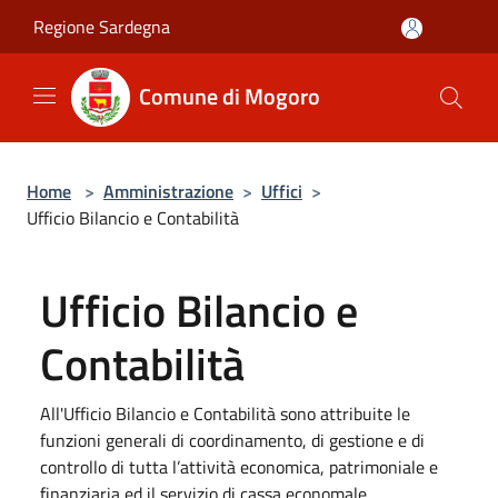
Salta al contenuto principale
Regione Sardegna
Comune di Mogoro
Home
>
Amministrazione
>
Uffici
>
Ufficio Bilancio e Contabilità
Ufficio Bilancio e
Contabilità
All'Ufficio Bilancio e Contabilità sono attribuite le
funzioni generali di coordinamento, di gestione e di
controllo di tutta l’attività economica, patrimoniale e
finanziaria ed il servizio di cassa economale.