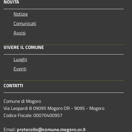
NOVITÀ
Notizie
Comunicati
Avvisi
VIVERE IL COMUNE
Luoghi
Eventi
CONTATTI
Comune di Mogoro
Via Leopardi 8 09095 Mogoro OR - 9095 - Mogoro
Codice Fiscale: 00070400957
Email:
protocollo@comune.mogoro.or.it