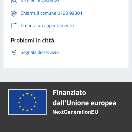
Richiedi Assistenza
Chiama il comune 0783 99301
Prenota un appuntamento
Problemi in città
Segnala disservizio