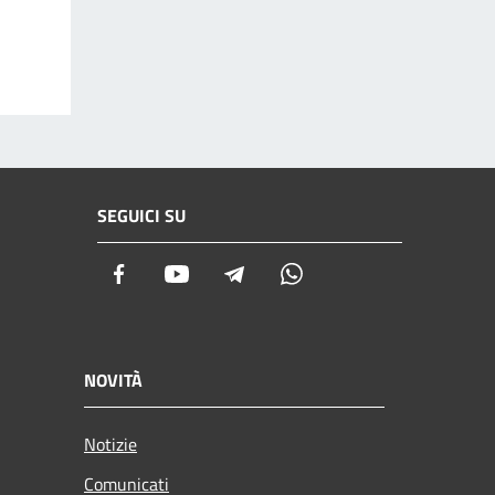
SEGUICI SU
Facebook
Youtube
Telegram
Whatsapp
NOVITÀ
Notizie
Comunicati