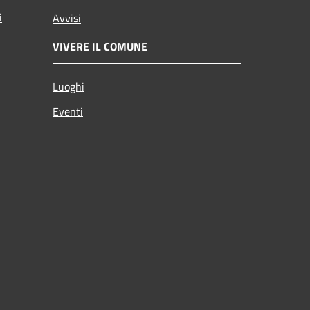
i
Avvisi
VIVERE IL COMUNE
Luoghi
Eventi