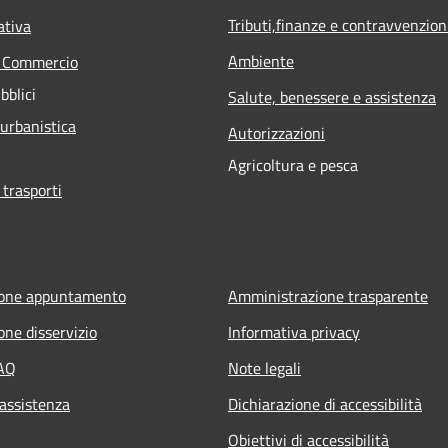
Tributi,finanze e contravvenzion
ativa
Ambiente
e Commercio
bblici
Salute, benessere e assistenza
 urbanistica
Autorizzazioni
Agricoltura e pesca
 trasporti
ione appuntamento
Amministrazione trasparente
one disservizio
Informativa privacy
FAQ
Note legali
 assistenza
Dichiarazione di accessibilità
Obiettivi di accessibilità