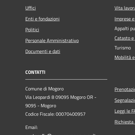
Uffici
Vita lavor
Enti e fondazioni
Imprese 
Appalti pu
Politici
Catasto e
Personale Amministrativo
Turismo
Documenti e dati
Mobilità e
CONTATTI
Comune di Mogoro
Prenotaz
Via Leopardi 8 09095 Mogoro OR -
Segnalazi
9095 - Mogoro
Leggi le 
Codice Fiscale: 00070400957
Richiesta
Email: