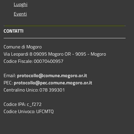
Luoghi
Eventi
CONTATTI
Comune di Mogoro
Via Leopardi 8 09095 Mogoro OR - 9095 - Mogoro
Codice Fiscale: 00070400957
Email:
protocollo@comune.mogoro.or.it
PEC:
protocollo@pec.comune.mogoro.or.it
Centralino Unico: 078 399301
Codice IPA: c_f272
Codice Univoco: UFCMTQ