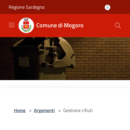
Salta al contenuto principale
Regione Sardegna
Comune di Mogoro
Home
>
Argomenti
>
Gestione rifiuti