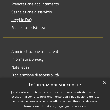
Prenotazione appuntamento
Segnalazione disservizio
Leggi le FAQ
Richiesta assistenza
Amministrazione trasparente
Informativa privacy
Note legali
Dichiarazione di accessibilità
×
Obiettivi di accessibilità
Informazioni sui cookie
Questo sito web utilizza cookie tecnici e assimilati strettamente
necessari al corretto funzionamento e alla navigazione del sito,
nonché un cookie tecnico analitico al solo fine di elaborare
informazioni statistiche, aggregate e anonime.
RSS
Copyright © 2026 • Comune di