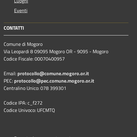
Luoghi
Eventi
CONTATTI
Comune di Mogoro
Via Leopardi 8 09095 Mogoro OR - 9095 - Mogoro
Codice Fiscale: 00070400957
Email:
protocollo@comune.mogoro.or.it
PEC:
protocollo@pec.comune.mogoro.or.it
Centralino Unico: 078 399301
Codice IPA: c_f272
Codice Univoco: UFCMTQ