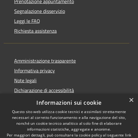
Prenotazione appuntamento
Segnalazione disservizio
Leggi le FAQ
Richiesta assistenza
Amministrazione trasparente
Informativa privacy
Note legali
Dichiarazione di accessibilità
×
Obiettivi di accessibilità
Informazioni sui cookie
Questo sito web utilizza cookie tecnici e assimilati strettamente
necessari al corretto funzionamento e alla navigazione del sito,
nonché un cookie tecnico analitico al solo fine di elaborare
informazioni statistiche, aggregate e anonime.
RSS
Copyright © 2026 • Comune di
Per maggiori dettagli, può consultare la cookie policy al seguente
link