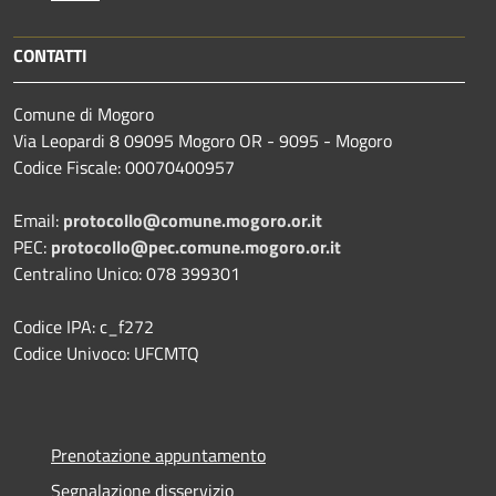
CONTATTI
Comune di Mogoro
Via Leopardi 8 09095 Mogoro OR - 9095 - Mogoro
Codice Fiscale: 00070400957
Email:
protocollo@comune.mogoro.or.it
PEC:
protocollo@pec.comune.mogoro.or.it
Centralino Unico: 078 399301
Codice IPA: c_f272
Codice Univoco: UFCMTQ
Prenotazione appuntamento
Segnalazione disservizio