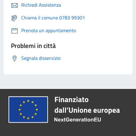
Richiedi Assistenza
Chiama il comune 0783 99301
Prenota un appuntamento
Problemi in città
Segnala disservizio