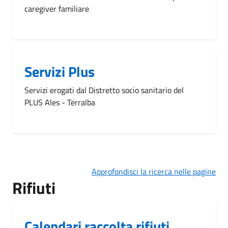
caregiver familiare
Servizi Plus
Servizi erogati dal Distretto socio sanitario del
PLUS Ales - Terralba
Approfondisci la ricerca nelle pagine
Rifiuti
Calendari raccolta rifiuti