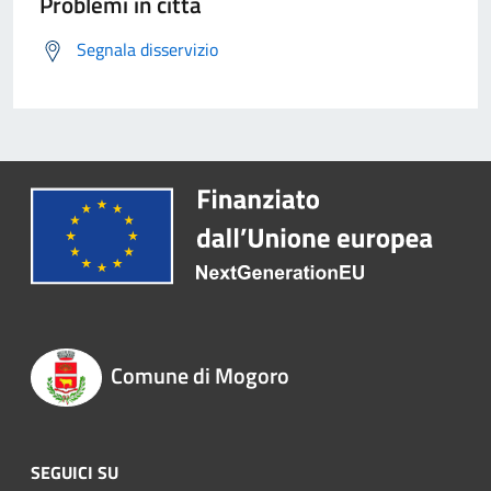
Problemi in città
Segnala disservizio
Comune di Mogoro
SEGUICI SU