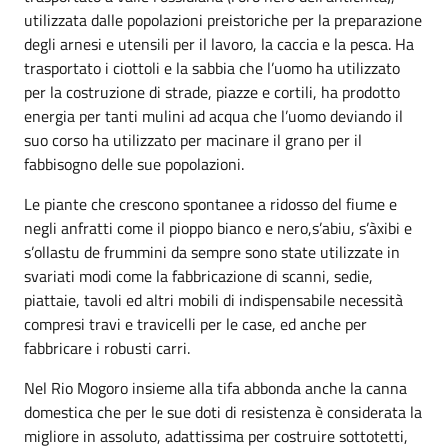
utilizzata dalle popolazioni preistoriche per la preparazione
degli arnesi e utensili per il lavoro, la caccia e la pesca. Ha
trasportato i ciottoli e la sabbia che l’uomo ha utilizzato
per la costruzione di strade, piazze e cortili, ha prodotto
energia per tanti mulini ad acqua che l’uomo deviando il
suo corso ha utilizzato per macinare il grano per il
fabbisogno delle sue popolazioni.
Le piante che crescono spontanee a ridosso del fiume e
negli anfratti come il pioppo bianco e nero,s’abiu, s’àxibi e
s’ollastu de frummini da sempre sono state utilizzate in
svariati modi come la fabbricazione di scanni, sedie,
piattaie, tavoli ed altri mobili di indispensabile necessità
compresi travi e travicelli per le case, ed anche per
fabbricare i robusti carri.
Nel Rio Mogoro insieme alla tifa abbonda anche la canna
domestica che per le sue doti di resistenza è considerata la
migliore in assoluto, adattissima per costruire sottotetti,