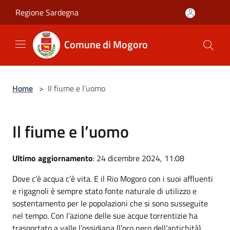
Salta al contenuto principale
Regione Sardegna
Comune di Mogoro
Home
>
Il fiume e l’uomo
Il fiume e l’uomo
Ultimo aggiornamento
: 24 dicembre 2024, 11:08
Dove c’è acqua c’è vita. E il Rio Mogoro con i suoi affluenti
e rigagnoli è sempre stato fonte naturale di utilizzo e
sostentamento per le popolazioni che si sono susseguite
nel tempo. Con l’azione delle sue acque torrentizie ha
trasportato a valle l’ossidiana (l’oro nero dell’antichità),