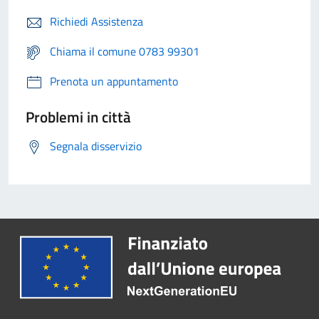
Richiedi Assistenza
Chiama il comune 0783 99301
Prenota un appuntamento
Problemi in città
Segnala disservizio