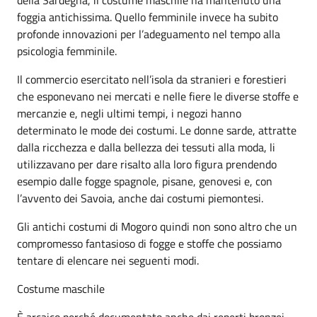
foggia antichissima. Quello femminile invece ha subito
profonde innovazioni per l’adeguamento nel tempo alla
psicologia femminile.
Il commercio esercitato nell’isola da stranieri e forestieri
che esponevano nei mercati e nelle fiere le diverse stoffe e
mercanzie e, negli ultimi tempi, i negozi hanno
determinato le mode dei costumi. Le donne sarde, attratte
dalla ricchezza e dalla bellezza dei tessuti alla moda, li
utilizzavano per dare risalto alla loro figura prendendo
esempio dalle fogge spagnole, pisane, genovesi e, con
l’avvento dei Savoia, anche dai costumi piemontesi.
Gli antichi costumi di Mogoro quindi non sono altro che un
compromesso fantasioso di fogge e stoffe che possiamo
tentare di elencare nei seguenti modi.
Costume maschile
È arcaico perché documentato anche dai reperti bronzei