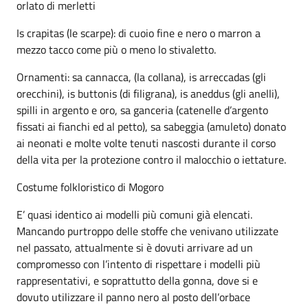
orlato di merletti
Is crapitas (le scarpe): di cuoio fine e nero o marron a
mezzo tacco come più o meno lo stivaletto.
Ornamenti: sa cannacca, (la collana), is arreccadas (gli
orecchini), is buttonis (di filigrana), is aneddus (gli anelli),
spilli in argento e oro, sa ganceria (catenelle d’argento
fissati ai fianchi ed al petto), sa sabeggia (amuleto) donato
ai neonati e molte volte tenuti nascosti durante il corso
della vita per la protezione contro il malocchio o iettature.
Costume folkloristico di Mogoro
E’ quasi identico ai modelli più comuni già elencati.
Mancando purtroppo delle stoffe che venivano utilizzate
nel passato, attualmente si è dovuti arrivare ad un
compromesso con l’intento di rispettare i modelli più
rappresentativi, e soprattutto della gonna, dove si e
dovuto utilizzare il panno nero al posto dell’orbace