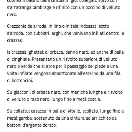
s’arratranga oimbraga e rifinito con un bordino di velluto
nero.
Crazzonis de arroda, in lino o in tela indossati sotto
s’arroda, con tubolari larghi, che venivano infilati dentro le
crazzas.
Is crazzas (ghette): di orbace, panno nero, ed anche di pelle
di cinghiale. Presentano un risvolto superiore di velluto
nero o verde che si apre per il passaggio del piede e una
volta infilate vengono abbottonate all’esterno da una fila
di bottoncini.
Su giacconi: di orbace nero, con maniche lunghe e risvolto
di velluto o raso nero, lungo fino a metà coscia.
Su collettu: casacca in pelle di vitello, scollato, lungo fino a
metà gamba, sostenuto da una cintura ed arricchito da
bottoni d’argento dorato.