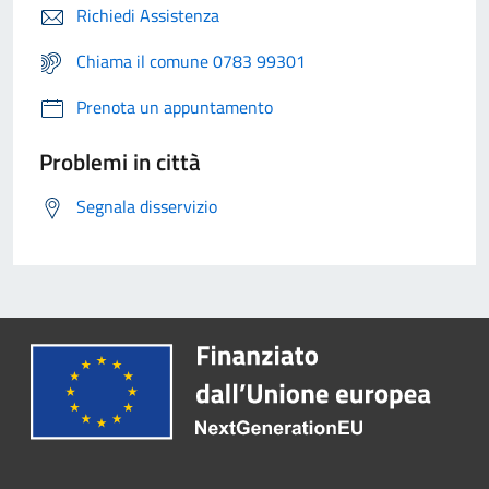
Richiedi Assistenza
Chiama il comune 0783 99301
Prenota un appuntamento
Problemi in città
Segnala disservizio