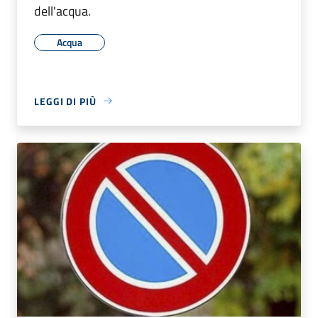
dell'acqua.
Acqua
LEGGI DI PIÙ