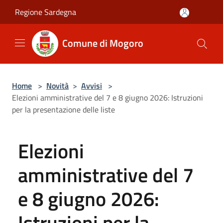
Salta al contenuto principale
Regione Sardegna
Comune di Mogoro
Home
>
Novità
>
Avvisi
>
Elezioni amministrative del 7 e 8 giugno 2026: Istruzioni
per la presentazione delle liste
Elezioni
amministrative del 7
e 8 giugno 2026:
Istruzioni per la