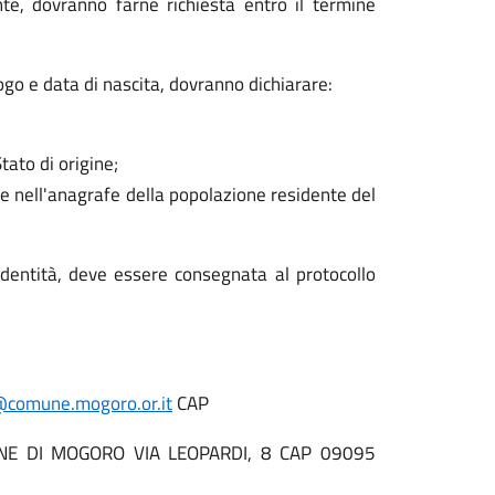
unte, dovranno farne richiesta entro il termine
go e data di nascita, dovranno dichiarare:
tato di origine;
one nell'anagrafe della popolazione residente del
dentità, deve essere consegnata al protocollo
comune.mogoro.or.it
CAP
UNE DI MOGORO VIA LEOPARDI, 8 CAP 09095