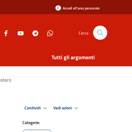
Accedi all'area personale
Cerca
Tutti gli argomenti
estero
Condividi
Vedi azioni
Categorie: