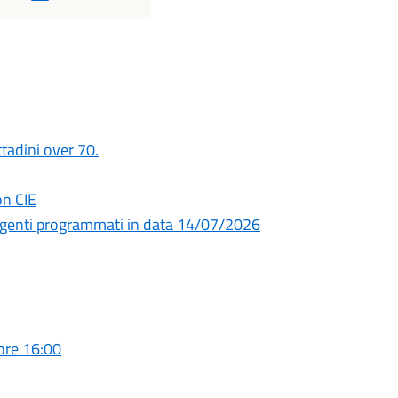
ittadini over 70.
on CIE
urgenti programmati in data 14/07/2026
ore 16:00