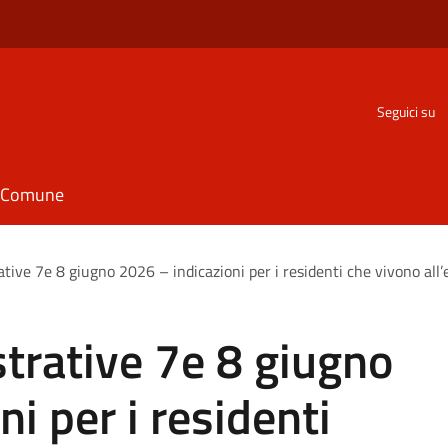
Seguici su
il Comune
tive 7e 8 giugno 2026 – indicazioni per i residenti che vivono all’
trative 7e 8 giugno
i per i residenti