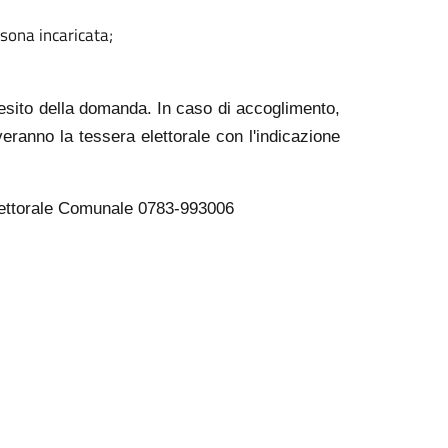
sona incaricata;
'esito della domanda. In caso di accoglimento,
everanno la tessera elettorale con l'indicazione
o Elettorale Comunale 0783-993006