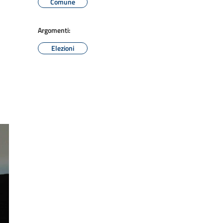
Comune
Argomenti:
Elezioni