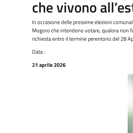
che vivono all’es
In occasione delle prossime elezioni comunali f
Mogoro che intendono votare, qualora non foss
richiesta entro il termine perentorio del 28 Ap
Data :
21 aprile 2026