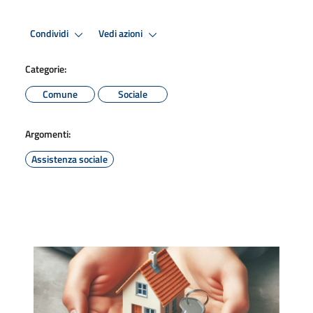
Condividi
Vedi azioni
Categorie:
Comune
Sociale
Argomenti:
Assistenza sociale