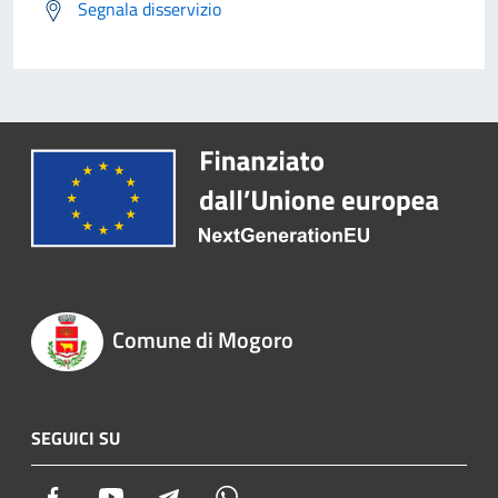
Segnala disservizio
Comune di Mogoro
SEGUICI SU
Facebook
Youtube
Telegram
Whatsapp