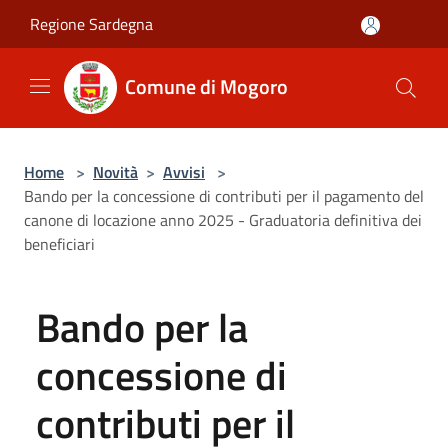
Salta al contenuto principale
Regione Sardegna
Comune di Mogoro
Home
>
Novità
>
Avvisi
>
Bando per la concessione di contributi per il pagamento del
canone di locazione anno 2025 - Graduatoria definitiva dei
beneficiari
Bando per la
concessione di
contributi per il