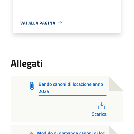
VAI ALLA PAGINA
Allegati
Bando canoni di locazione anno
2025
PDF
Scarica
Modulo di domanda canoni di loc