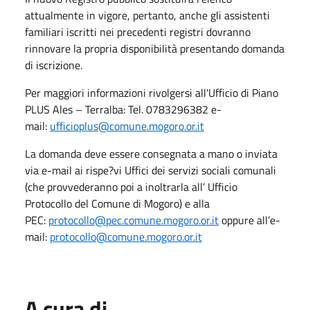
attualmente in vigore, pertanto, anche gli assistenti
familiari iscritti nei precedenti registri dovranno
rinnovare la propria disponibilità presentando domanda
di iscrizione.
Per maggiori informazioni rivolgersi all'Ufficio di Piano
PLUS Ales – Terralba: Tel. 0783296382 e-
mail:
ufficioplus@comune.mogoro.or.it
La domanda deve essere consegnata a mano o inviata
via e-mail ai rispe?vi Uffici dei servizi sociali comunali
(che provvederanno poi a inoltrarla all’ Ufficio
Protocollo del Comune di Mogoro) e alla
PEC:
protocollo@pec.comune.mogoro.or.it
oppure all’e-
mail:
protocollo@comune.mogoro.or.it
A cura di