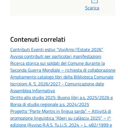
Scarica
Contenuti correlati
Contributi Eventi estivi “ViviAmo l’Estate 2026”
Avviso contributi per particolari manifestazioni
Ricerca storica sui soldati del Comune durante la
Seconda Guerra Mondiale – richiesta di collaborazione
Ampliamento catalogo libri della Biblioteca Comunale
Iscrizioni A. S. 2026/2027 - Comunicazione date
Assemblea Informativa
Diritto allo studio 2025: Buono libri a.s. 2025/2026 e
Borsa di studio regionale a.s. 2024/2025
Progetto “Parte Montis in lìngua sarda” – Attività di
promozione linguistica “Aberi su calàsciu 2025” – I^
edizione (Avviso R.A.S. Tu.Li.S. 2024 – L. 482/1999 e