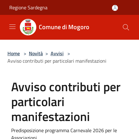
Salta al contenuto principale
Regione Sardegna
Comune di Mogoro
Home
>
Novità
>
Avvisi
>
Avviso contributi per particolari manifestazioni
Avviso contributi per
particolari
manifestazioni
Predisposizione programma Carnevale 2026 per le
Associazioni