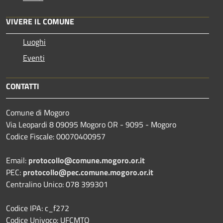
VIVERE IL COMUNE
Luoghi
Eventi
CONTATTI
Comune di Mogoro
Via Leopardi 8 09095 Mogoro OR - 9095 - Mogoro
Codice Fiscale: 00070400957
Email:
protocollo@comune.mogoro.or.it
PEC:
protocollo@pec.comune.mogoro.or.it
Centralino Unico: 078 399301
Codice IPA: c_f272
Codice Univoco: UFCMTQ