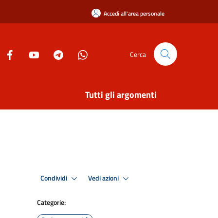
Accedi all'area personale
Cerca
Tutti gli argomenti
Condividi
Vedi azioni
Categorie: