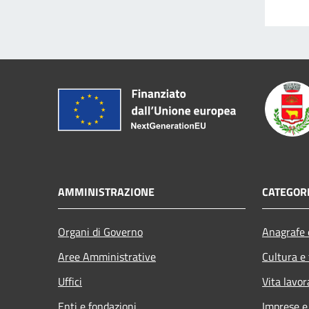
AMMINISTRAZIONE
CATEGORI
Organi di Governo
Anagrafe e
Aree Amministrative
Cultura e
Uffici
Vita lavor
Enti e fondazioni
Imprese 