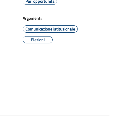
Pari opportunità
Argomenti:
Comunicazione istituzionale
Elezioni