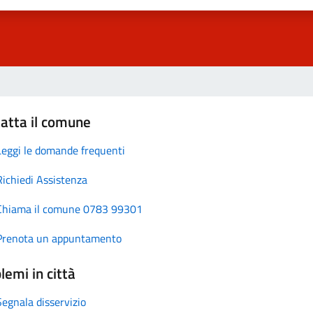
atta il comune
Leggi le domande frequenti
Richiedi Assistenza
Chiama il comune 0783 99301
Prenota un appuntamento
lemi in città
Segnala disservizio