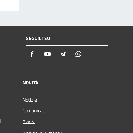
SEGUICI SU
Facebook
Youtube
Telegram
Whatsapp
NOVITÀ
Notizie
Comunicati
i
Avvisi