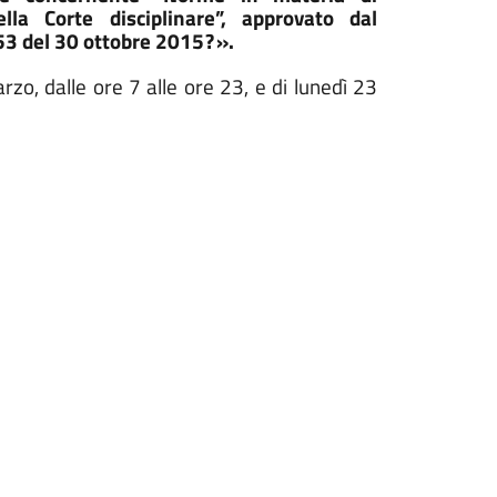
lla Corte disciplinare”, approvato dal
53 del 30 ottobre 201
5?
».
zo, dalle ore 7 alle ore 23, e di lunedì 23