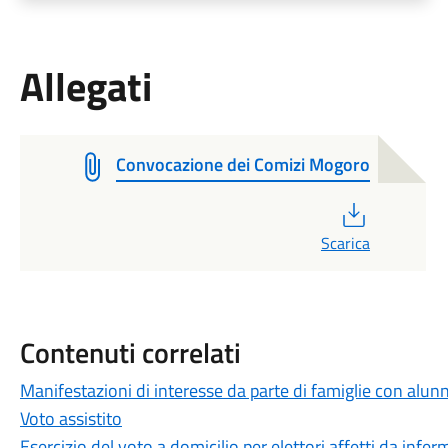
Allegati
Convocazione dei Comizi Mogoro
PDF
Scarica
Contenuti correlati
Manifestazioni di interesse da parte di famiglie con alun
Voto assistito
Esercizio del voto a domicilio per elettori affetti da infe