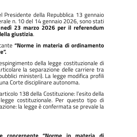
el Presidente della Repubblica 13 gennaio
erale n. 10 del 14 gennaio 2026, sono stati
nedì 23 marzo 2026 per il referendum
ella giustizia
.
ecante
“Norme in materia di ordinamento
e”.
respingimento della legge costituzionale di
rticolare la separazione delle carriere tra
blici ministeri). La legge modifica profili
e una Corte disciplinare autonoma.
rticolo 138 della Costituzione: l’esito della
legge costituzionale. Per questo tipo di
azione: la legge è confermata se prevale la
ale concernente “Norme in materia di