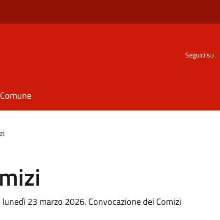
Seguici su
il Comune
zi
mizi
 lunedì 23 marzo 2026. Convocazione dei Comizi