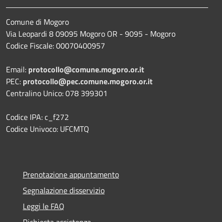
Comune di Mogoro
Via Leopardi 8 09095 Mogoro OR - 9095 - Mogoro
Codice Fiscale: 00070400957
Email:
protocollo@comune.mogoro.or.it
PEC:
protocollo@pec.comune.mogoro.or.it
Centralino Unico: 078 399301
Codice IPA: c_f272
Codice Univoco: UFCMTQ
Prenotazione appuntamento
Segnalazione disservizio
Leggi le FAQ
Richiesta assistenza