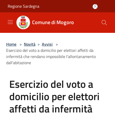
Salta al contenuto principale
Regione Sardegna
Comune di Mogoro
Home
>
Novità
>
Avvisi
>
Esercizio del voto a domicilio per elettori affetti da
infermità che rendano impossibile l'allontanamento
dall'abitazione
Esercizio del voto a
domicilio per elettori
affetti da infermità