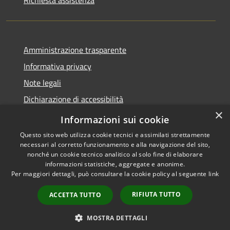
Amministrazione trasparente
Informativa privacy
Note legali
Dichiarazione di accessibilità
×
Obiettivi di accessibilità
Informazioni sui cookie
Questo sito web utilizza cookie tecnici e assimilati strettamente
necessari al corretto funzionamento e alla navigazione del sito,
nonché un cookie tecnico analitico al solo fine di elaborare
informazioni statistiche, aggregate e anonime.
RSS
Copyright © 2026 • Comune di
Per maggiori dettagli, può consultare la cookie policy al seguente
link
Accessibilità
Mogoro • Powered by
Privacy
Municipium
Accesso
•
RIFIUTA TUTTO
ACCETTA TUTTO
Cookie
redazione
Mappa del sito
MOSTRA DETTAGLI