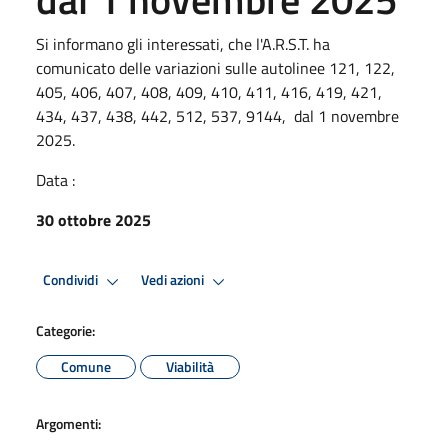
Si informano gli interessati, che l'A.R.S.T. ha
comunicato delle variazioni sulle autolinee 121, 122,
405, 406, 407, 408, 409, 410, 411, 416, 419, 421,
434, 437, 438, 442, 512, 537, 9144, dal 1 novembre
2025.
Data :
30 ottobre 2025
Condividi
Vedi azioni
Categorie:
Comune
Viabilità
Argomenti: