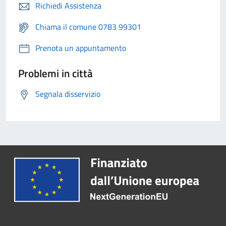
Richiedi Assistenza
Chiama il comune 0783 99301
Prenota un appuntamento
Problemi in città
Segnala disservizio