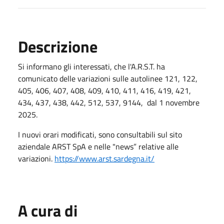
Descrizione
Si informano gli interessati, che l'A.R.S.T. ha
comunicato delle variazioni sulle autolinee 121, 122,
405, 406, 407, 408, 409, 410, 411, 416, 419, 421,
434, 437, 438, 442, 512, 537, 9144, dal 1 novembre
2025.
I nuovi orari modificati, sono consultabili sul sito
aziendale ARST SpA e nelle "news” relative alle
variazioni.
https://www.arst.sardegna.it/
A cura di