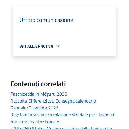
Ufficio comunicazione
VAI ALLA PAGINA
Contenuti correlati
Paschixedda in Mòguru 2025
Raccolta Differenziata: Consegna calendario
Gennaio/Dicembre 2026
Regolamentazione circolazione stradale per i lavori di
ripristino manto stradale
Il 25 e 26 Ottobre Mogoro sarà una delle tappe delle