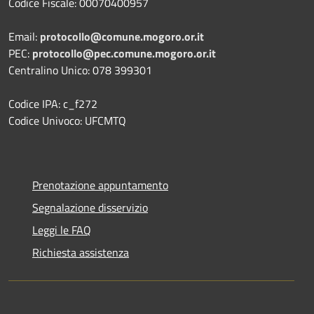
Codice Fiscale: 00070400957
Email:
protocollo@comune.mogoro.or.it
PEC:
protocollo@pec.comune.mogoro.or.it
Centralino Unico: 078 399301
Codice IPA: c_f272
Codice Univoco: UFCMTQ
Prenotazione appuntamento
Segnalazione disservizio
Leggi le FAQ
Richiesta assistenza