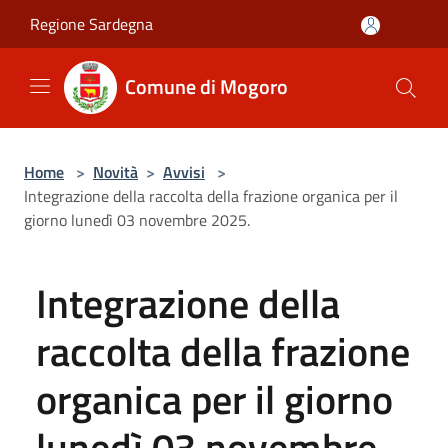
Salta al contenuto principale
Regione Sardegna
Comune di Mogoro
Home
>
Novità
>
Avvisi
>
Integrazione della raccolta della frazione organica per il
giorno lunedì 03 novembre 2025.
Integrazione della
raccolta della frazione
organica per il giorno
lunedì 03 novembre