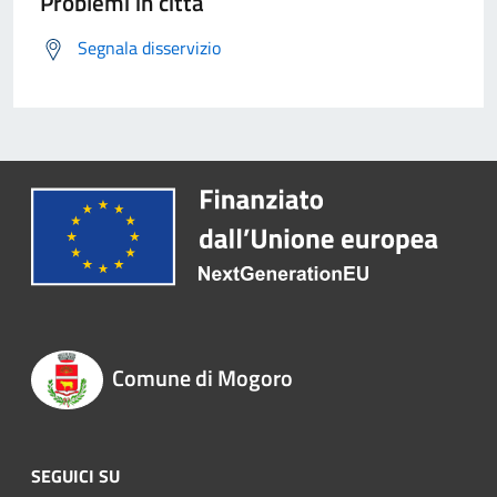
Problemi in città
Segnala disservizio
Comune di Mogoro
SEGUICI SU