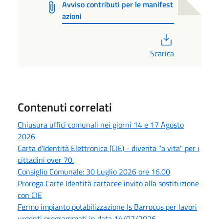
Avviso contributi per le manifest
azioni
PDF
Scarica
Contenuti correlati
Chiusura uffici comunali nei giorni 14 e 17 Agosto
2026
Carta d'Identità Elettronica (CIE) - diventa "a vita" per i
cittadini over 70.
Consiglio Comunale: 30 Luglio 2026 ore 16.00
Proroga Carte Identità cartacee invito alla sostituzione
con CIE
Fermo impianto potabilizzazione Is Barrocus per lavori
urgenti programmati in data 14/07/2026