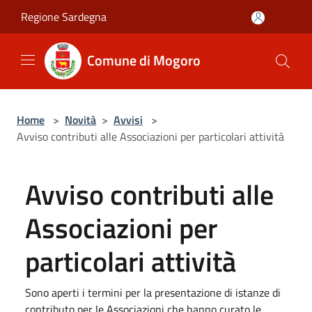
Salta al contenuto principale
Regione Sardegna
Comune di Mogoro
Home
>
Novità
>
Avvisi
>
Avviso contributi alle Associazioni per particolari attività
Avviso contributi alle
Associazioni per
particolari attività
Sono aperti i termini per la presentazione di istanze di
contributo per le Associazioni che hanno curato le