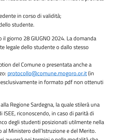
dente in corso di validità;
dello studente.
ro il giorno 28 GIUGNO 2024. La domanda
te legale dello studente o dallo stesso
ption del Comune o presentata anche a
zzo:
protocollo@comune.mogoro.or.it
(in
 esclusivamente in formato pdf non ottenuti
 alla Regione Sardegna, la quale stilerà una
i ISEE, riconoscendo, in caso di parità di
nco degli studenti posizionati utilmente nella
o al Ministero dell’Istruzione e del Merito.
ari avverrà nei termini e nelle modalità che