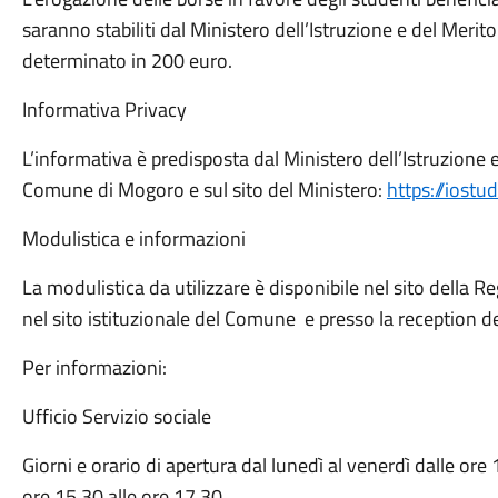
saranno stabiliti dal Ministero dell’Istruzione e del Merit
determinato in 200 euro.
Informativa Privacy
L’informativa è predisposta dal Ministero dell’Istruzione e
Comune di Mogoro e sul sito del Ministero:
https://iostu
Modulistica e informazioni
La modulistica da utilizzare è disponibile nel sito della 
nel sito istituzionale del Comune e presso la reception 
Per informazioni:
Ufficio Servizio sociale
Giorni e orario di apertura dal lunedì al venerdì dalle ore 
ore 15,30 alle ore 17,30