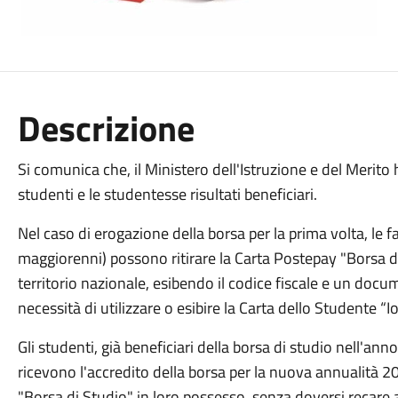
Descrizione
Si comunica che, il Ministero dell'Istruzione e del Merito
studenti e le studentesse risultati beneficiari.
Nel caso di erogazione della borsa per la prima volta, le fa
maggiorenni) possono ritirare la Carta Postepay "Borsa di
territorio nazionale, esibendo il codice fiscale e un docum
necessità di utilizzare o esibire la Carta dello Studente “I
Gli studenti, già beneficiari della borsa di studio nell'
ricevono l'accredito della borsa per la nuova annualità
"Borsa di Studio" in loro possesso, senza doversi recare a