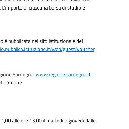
o. L’importo di ciascuna borsa di studio è
d è pubblicata nel sito istituzionale del
dio.pubblica.istruzione.it/web/guest/voucher
.
Regione Sardegna:
www.regione.sardegna.it
,
del Comune.
11,00 alle ore 13,00 il martedì e giovedì dalle