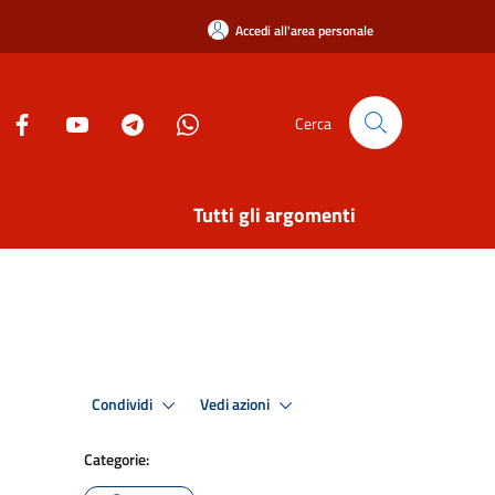
Accedi all'area personale
Cerca
Tutti gli argomenti
Condividi
Vedi azioni
Categorie: