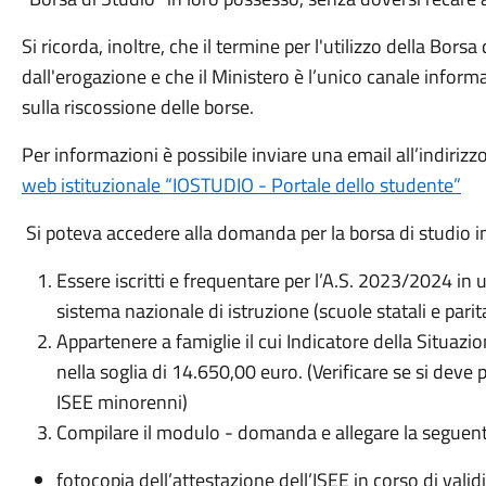
Si ricorda, inoltre, che il termine per l'utilizzo della Borsa
dall'erogazione e che il Ministero è l’unico canale informa
sulla riscossione delle borse.
Per informazioni è possibile inviare una email all’indirizz
web istituzionale “IOSTUDIO - Portale dello studente”
Si poteva accedere alla domanda per la borsa di studio in
Essere iscritti e frequentare per l’A.S. 2023/2024 i
sistema nazionale di istruzione (scuole statali e parita
Appartenere a famiglie il cui Indicatore della Situazi
nella soglia di 14.650,00 euro. (Verificare se si deve
ISEE minorenni)
Compilare il modulo - domanda e allegare la segue
fotocopia dell’attestazione dell’ISEE in corso di validi