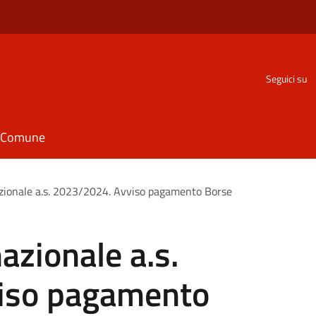
Seguici su
il Comune
azionale a.s. 2023/2024. Avviso pagamento Borse
azionale a.s.
iso pagamento