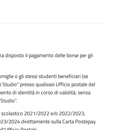
 ha disposto il pagamento delle borse per gli
miglie o gli stessi studenti beneficiari (se
 Studio" presso qualsiasi Ufficio postale del
ento di identità in corso di validità, senza
oStudio”.
anno scolastico 2021/2022 e/o 2022/2023,
 2023/2024 direttamente sulla Carta Postepay
ll'Ufficio Postale.