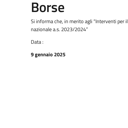
Borse
Si informa che, in merito agli “Interventi per 
nazionale a.s. 2023/2024”
Data :
9 gennaio 2025