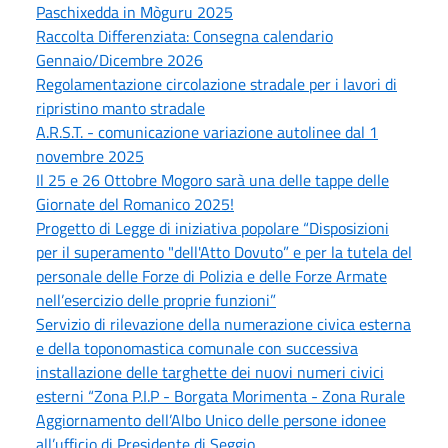
Paschixedda in Mòguru 2025
Raccolta Differenziata: Consegna calendario
Gennaio/Dicembre 2026
Regolamentazione circolazione stradale per i lavori di
ripristino manto stradale
A.R.S.T. - comunicazione variazione autolinee dal 1
novembre 2025
Il 25 e 26 Ottobre Mogoro sarà una delle tappe delle
Giornate del Romanico 2025!
Progetto di Legge di iniziativa popolare “Disposizioni
per il superamento "dell'Atto Dovuto” e per la tutela del
personale delle Forze di Polizia e delle Forze Armate
nell’esercizio delle proprie funzioni”
Servizio di rilevazione della numerazione civica esterna
e della toponomastica comunale con successiva
installazione delle targhette dei nuovi numeri civici
esterni “Zona P.I.P - Borgata Morimenta - Zona Rurale
Aggiornamento dell’Albo Unico delle persone idonee
all’ufficio di Presidente di Seggio