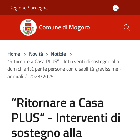
Salta al contenuto principale
Regione Sardegna
Comune di Mogoro
Home
>
Novità
>
Notizie
>
“Ritornare a Casa PLUS” - Interventi di sostegno alla
domiciliarità per le persone con disabilità gravissime -
annualità 2023/2025
“Ritornare a Casa
PLUS” - Interventi di
sostegno alla