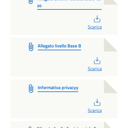
zo
PDF
Scarica
Allegato livello Base B
PDF
Scarica
Informativa privacyy
PDF
Scarica