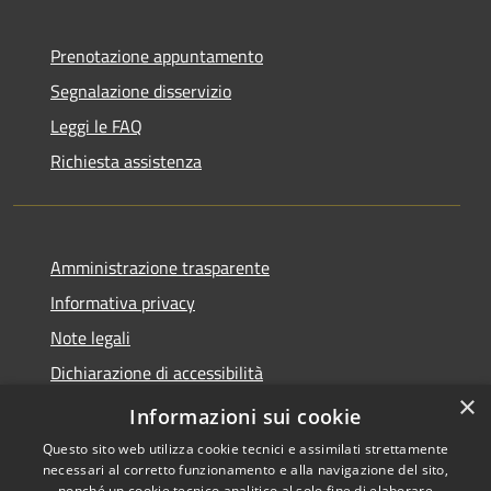
Prenotazione appuntamento
Segnalazione disservizio
Leggi le FAQ
Richiesta assistenza
Amministrazione trasparente
Informativa privacy
Note legali
Dichiarazione di accessibilità
×
Obiettivi di accessibilità
Informazioni sui cookie
Questo sito web utilizza cookie tecnici e assimilati strettamente
necessari al corretto funzionamento e alla navigazione del sito,
nonché un cookie tecnico analitico al solo fine di elaborare