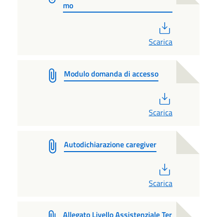
mo
PDF
Scarica
Modulo domanda di accesso
PDF
Scarica
Autodichiarazione caregiver
PDF
Scarica
Allegato Livello Assistenziale Ter