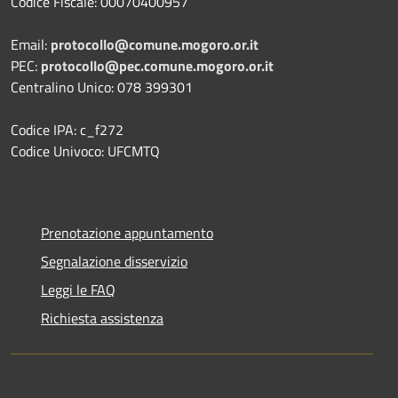
Codice Fiscale: 00070400957
Email:
protocollo@comune.mogoro.or.it
PEC:
protocollo@pec.comune.mogoro.or.it
Centralino Unico: 078 399301
Codice IPA: c_f272
Codice Univoco: UFCMTQ
Prenotazione appuntamento
Segnalazione disservizio
Leggi le FAQ
Richiesta assistenza