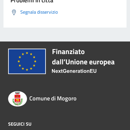
Problemi in città
Segnala disservizio
Comune di Mogoro
SEGUICI SU