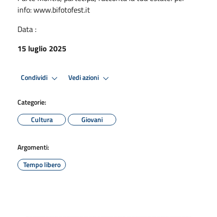
info: www.bifotofest.it
Data :
15 luglio 2025
Condividi
Vedi azioni
Categorie:
Cultura
Giovani
Argomenti:
Tempo libero