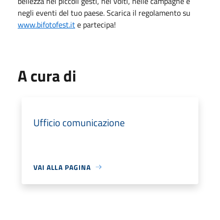
bellezza nei piccoli gesti, nei volti, nelle campagne e
negli eventi del tuo paese. Scarica il regolamento su
www.bifotofest.it
e partecipa!
A cura di
Ufficio comunicazione
VAI ALLA PAGINA