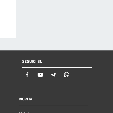
SEGUICI SU
Facebook
Youtube
Telegram
Whatsapp
NOVITÀ