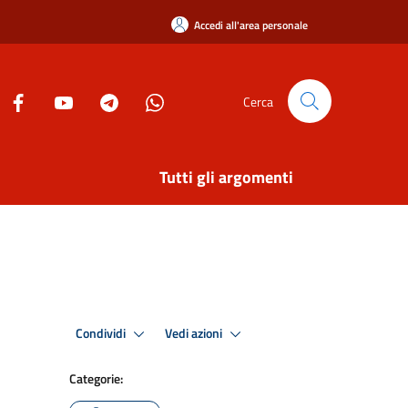
Accedi all'area personale
Cerca
Tutti gli argomenti
Condividi
Vedi azioni
Categorie: