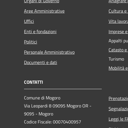
Organi di Governo
Anagrafe e
Aree Amministrative
Cultura e
Uffici
Vita lavor
Enti e fondazioni
Imprese 
Appalti pu
Politici
Catasto e
Personale Amministrativo
Turismo
Documenti e dati
Mobilità e
CONTATTI
Comune di Mogoro
Prenotaz
Via Leopardi 8 09095 Mogoro OR -
Segnalazi
9095 - Mogoro
Leggi le 
Codice Fiscale: 00070400957