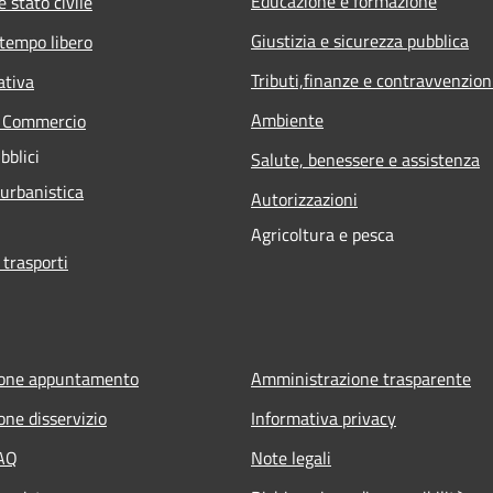
Educazione e formazione
 stato civile
Giustizia e sicurezza pubblica
 tempo libero
Tributi,finanze e contravvenzion
ativa
Ambiente
e Commercio
bblici
Salute, benessere e assistenza
 urbanistica
Autorizzazioni
Agricoltura e pesca
 trasporti
ione appuntamento
Amministrazione trasparente
one disservizio
Informativa privacy
FAQ
Note legali