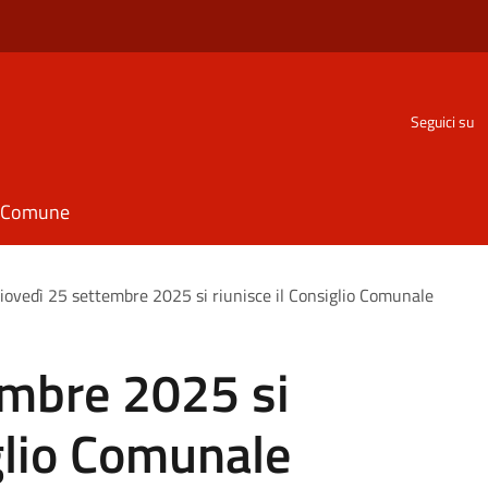
Seguici su
il Comune
iovedì 25 settembre 2025 si riunisce il Consiglio Comunale
embre 2025 si
iglio Comunale