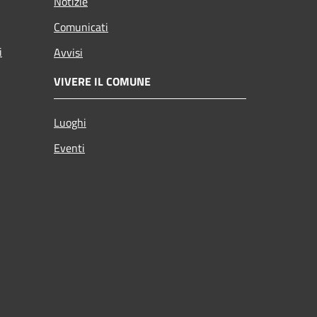
Notizie
Comunicati
i
Avvisi
VIVERE IL COMUNE
Luoghi
Eventi