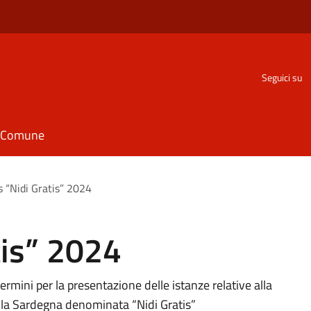
Seguici su
il Comune
 “Nidi Gratis” 2024
tis” 2024
termini per la presentazione delle istanze relative alla
la Sardegna denominata “Nidi Gratis”