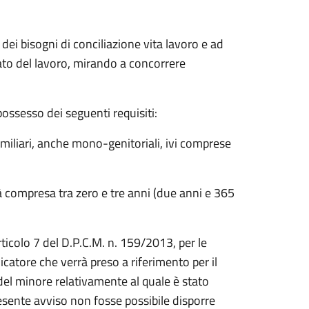
 dei bisogni di conciliazione vita lavoro e ad
cato del lavoro, mirando a concorrere
possesso dei seguenti requisiti:
miliari, anche mono-genitoriali, ivi comprese
tà compresa tra zero e tre anni (due anni e 365
articolo 7 del D.P.C.M. n. 159/2013, per le
dicatore che verrà preso a riferimento per il
 del minore relativamente al quale è stato
presente avviso non fosse possibile disporre