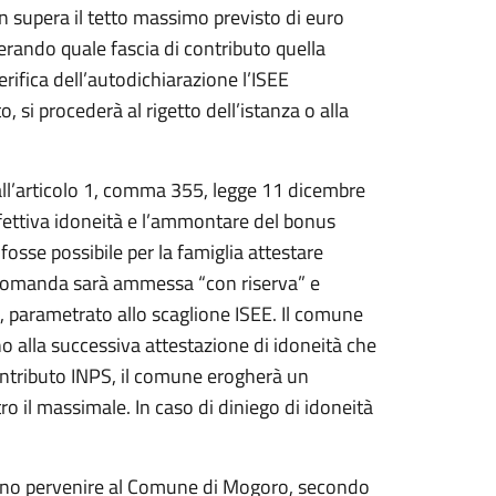
on supera il tetto massimo previsto di euro
ando quale fascia di contributo quella
erifica dell’autodichiarazione l’ISEE
 si procederà al rigetto dell’istanza o alla
all’articolo 1, comma 355, legge 11 dicembre
’effettiva idoneità e l’ammontare del bonus
fosse possibile per la famiglia attestare
la domanda sarà ammessa “con riserva” e
, parametrato allo scaglione ISEE. Il comune
o alla successiva attestazione di idoneità che
 contributo INPS, il comune erogherà un
o il massimale. In caso di diniego di idoneità
ono pervenire al Comune di Mogoro, secondo