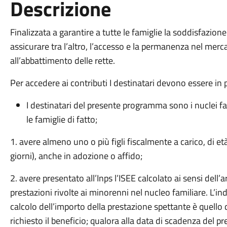
Descrizione
Finalizzata a garantire a tutte le famiglie la soddisfazione
assicurare tra l’altro, l’accesso e la permanenza nel mer
all’abbattimento delle rette.
Per accedere ai contributi I destinatari devono essere in 
I destinatari del presente programma sono i nuclei fa
le famiglie di fatto;
1. avere almeno uno o più figli fiscalmente a carico, di e
giorni), anche in adozione o affido;
2. avere presentato all’Inps l’ISEE calcolato ai sensi dell’
prestazioni rivolte ai minorenni nel nucleo familiare. L’in
calcolo dell’importo della prestazione spettante è quello
richiesto il beneficio; qualora alla data di scadenza del 