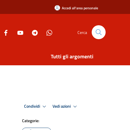
Accedi all'area personale
Cerca
Tutti gli argomenti
Condividi
Vedi azioni
Categorie: